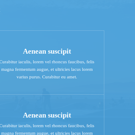
t
Aenean suscipit
Curabitur iaculis, lorem vel rhoncus faucibus, felis
magna fermentum augue, et ultricies lacus lorem
varius purus. Curabitur eu amet.
Aenean suscipit
Curabitur iaculis, lorem vel rhoncus faucibus, felis
magna fermentum augue, et ultricies lacus lorem