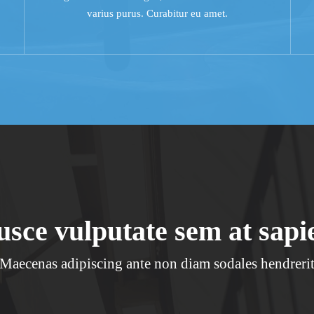
varius purus. Curabitur eu amet.
usce vulputate sem at sapi
Maecenas adipiscing ante non diam sodales hendreri