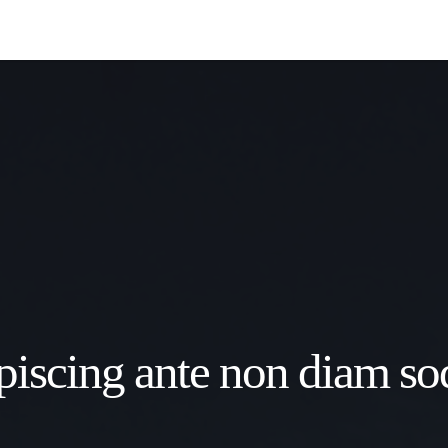
iscing ante non diam sod