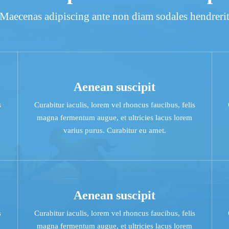
Maecenas adipiscing ante non diam sodales hendreri
Aenean suscipit
s
Curabitur iaculis, lorem vel rhoncus faucibus, felis
magna fermentum augue, et ultricies lacus lorem
varius purus. Curabitur eu amet.
Aenean suscipit
s
Curabitur iaculis, lorem vel rhoncus faucibus, felis
magna fermentum augue, et ultricies lacus lorem