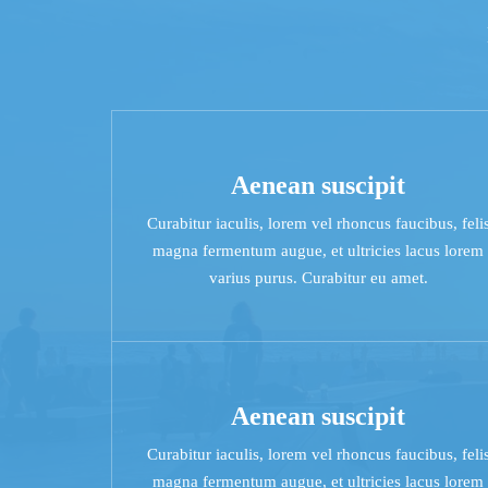
Aenean suscipit
Curabitur iaculis, lorem vel rhoncus faucibus, feli
magna fermentum augue, et ultricies lacus lorem
varius purus. Curabitur eu amet.
Aenean suscipit
Curabitur iaculis, lorem vel rhoncus faucibus, feli
magna fermentum augue, et ultricies lacus lorem