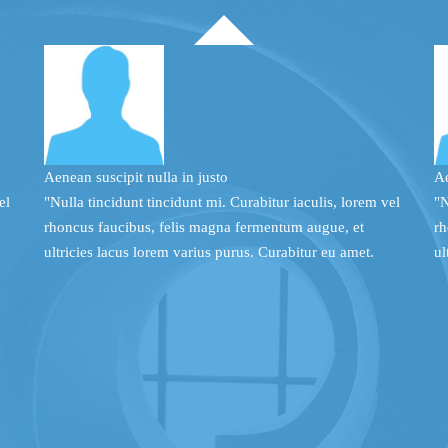
Aenean suscipit
nulla in justo
Ae
el
"Nulla tincidunt tincidunt mi. Curabitur iaculis, lorem vel
"N
rhoncus faucibus, felis magna fermentum augue, et
rh
ultricies lacus lorem varius purus. Curabitur eu amet.
ul